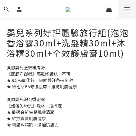
嬰兒系列好評體驗旅行組(泡泡
香浴露30ml+洗髮精30ml+沐
浴精30ml+全效護膚膏10ml)
貝恩嬰兒全效護膚膏
【屁屁守護者】隔離修護缺一不可
★ 9.5%氧化鋅，隔絕髒汙帶來刺激
★ 維他命B5修復肌膚，維持肌膚健康
貝恩嬰兒泡泡香浴露
【泡浴免沖洗】洗沐一瓶搞定
★ 最適合新生兒肌膚清潔
★ 維持寶寶肌膚健康
★ 呵護敏弱肌，增加防護力