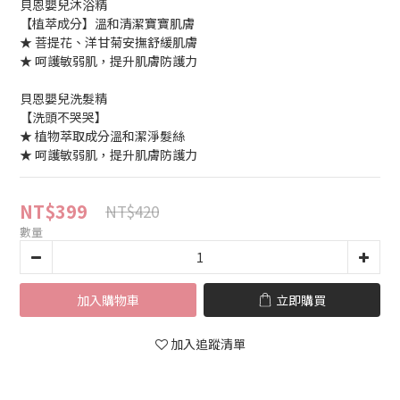
貝恩嬰兒沐浴精
【植萃成分】溫和清潔寶寶肌膚
★ 菩提花、洋甘菊安撫舒緩肌膚
★ 呵護敏弱肌，提升肌膚防護力
貝恩嬰兒洗髮精
【洗頭不哭哭】
★ 植物萃取成分溫和潔淨髮絲
★ 呵護敏弱肌，提升肌膚防護力
NT$399
NT$420
數量
加入購物車
立即購買
加入追蹤清單