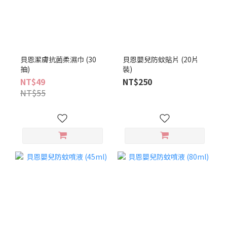
貝恩潔膚抗菌柔濕巾 (30
貝恩嬰兒防蚊貼片 (20片
抽)
裝)
NT$49
NT$250
NT$55