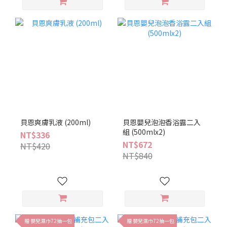
貝恩爽膚乳液 (200ml)
貝恩嬰兒泡泡香浴露二入
組 (500mlx2)
NT$336
NT$672
NT$420
NT$840
贈 嬰兒濕巾72抽一包
贈 嬰兒濕巾72抽一包