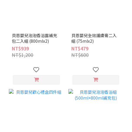
貝恩嬰兒泡泡香浴露補充
貝恩嬰兒全效護膚膏二入
包二入組 (800mlx2)
組 (75mlx2)
NT$939
NT$479
NT$1,200
NT$600