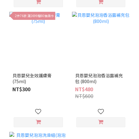
2件76折 滿$699贈80抽濕巾
貝恩嬰兒全效護膚膏
貝恩嬰兒泡泡香浴露補充
(75ml)
包 (800ml)
NT$300
NT$480
NT$600