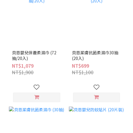
貝恩嬰兒保養柔濕巾 (72
貝恩潔膚抗菌柔濕巾30抽
抽/20入)
(20入)
NT$1,079
NT$699
NT$1,900
NT$1,100