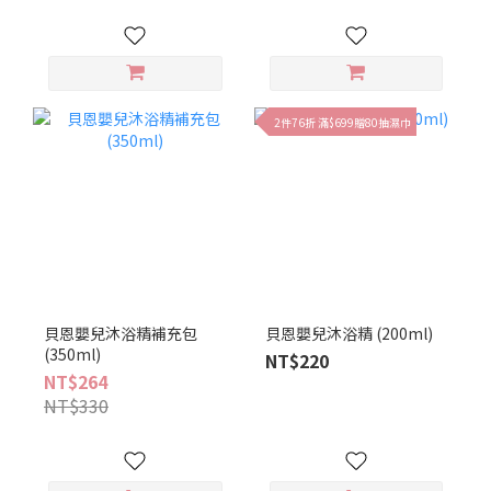
2件76折 滿$699贈80抽濕巾
貝恩嬰兒沐浴精補充包
貝恩嬰兒沐浴精 (200ml)
(350ml)
NT$220
NT$264
NT$330