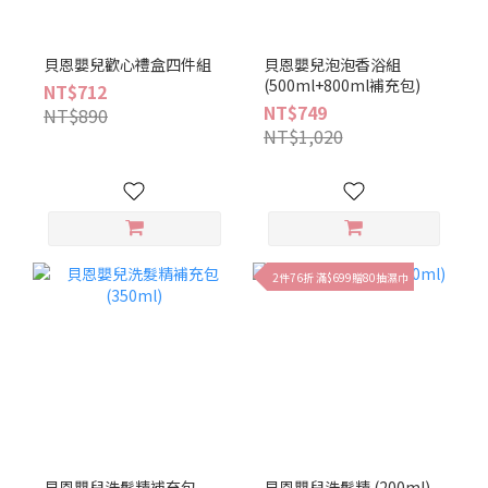
貝恩嬰兒歡心禮盒四件組
貝恩嬰兒泡泡香浴組
(500ml+800ml補充包)
NT$712
NT$749
NT$890
NT$1,020
2件76折 滿$699贈80抽濕巾
貝恩嬰兒洗髮精補充包
貝恩嬰兒洗髮精 (200ml)