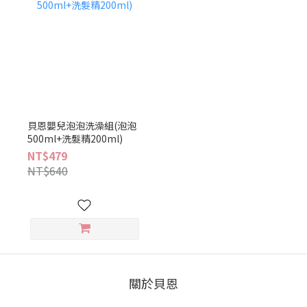
貝恩嬰兒泡泡洗澡組(泡泡
500ml+洗髮精200ml)
NT$479
NT$640
關於貝恩