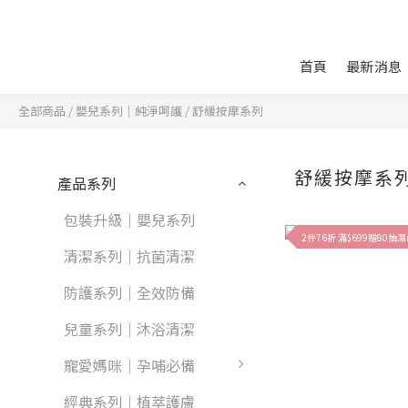
首頁
最新消息
全部商品
/
嬰兒系列｜純淨呵護
/
舒緩按摩系列
舒緩按摩系
產品系列
包裝升級｜嬰兒系列
2件76折 滿$699贈80抽
清潔系列｜抗菌清潔
防護系列｜全效防備
兒童系列｜沐浴清潔
寵愛媽咪｜孕哺必備
經典系列｜植萃護膚