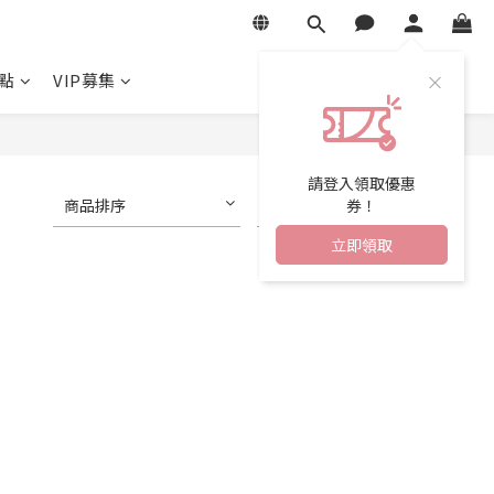
點
VIP募集
請登入領取優惠
券！
商品排序
每頁顯示 24 個
立即領取