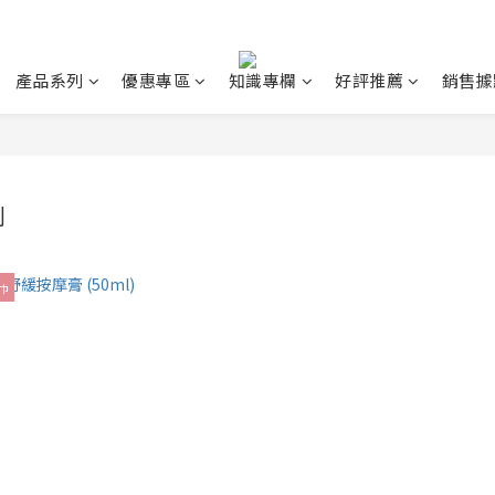
產品系列
優惠專區
知識專欄
好評推薦
銷售據
列
濕巾