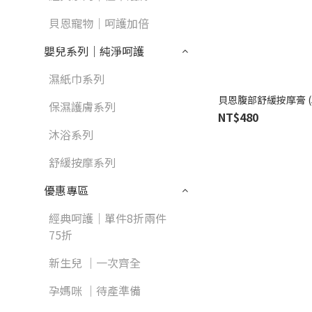
貝恩寵物｜呵護加倍
嬰兒系列｜純淨呵護
濕紙巾系列
貝恩腹部舒緩按摩膏 (5
保濕護膚系列
NT$480
沐浴系列
舒緩按摩系列
優惠專區
經典呵護｜單件8折兩件
75折
新生兒 ｜一次齊全
孕媽咪 ｜待產準備