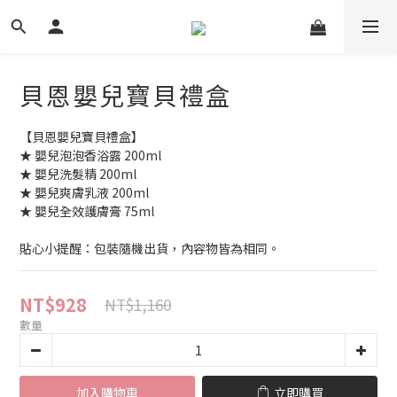
貝恩嬰兒寶貝禮盒
【貝恩嬰兒寶貝禮盒】
★ 嬰兒泡泡香浴露 200ml
★ 嬰兒洗髮精 200ml
★ 嬰兒爽膚乳液 200ml
★ 嬰兒全效護膚膏 75ml
貼心小提醒：包裝隨機出貨，內容物皆為相同。
NT$928
NT$1,160
數量
加入購物車
立即購買