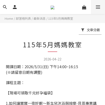
Home
/
部落格列表
/
最新消息
/
115年5月媽媽教室
文章分類
115年5月媽媽教室
2026-04-22
開課日期：2026/5/31(日) 下午14:00~16:15
(※請留意日期有調整)
課程主題：
【現場可領取千元好孕福袋】
1.如何讓寶寶一夜好眠〜新生兒沐浴與按摩-貝恩專業講