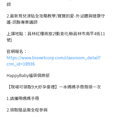
師
2.最新育兒津貼全攻略教學/寶寶的愛-外泌體與健康守
護-訊聯專業講師
上課地點：員林紅樓商旅2樓(彰化縣員林市南平4街11
號)
官網報名：
https://www.bionetcorp.com/classroom_detail?
crm_id=18936
HappyBaby福袋俱樂部
【現場可領取9大好孕豪禮】一本媽媽手冊限領一次
1.請攜帶媽媽手冊
2.領取贈品需全程參與