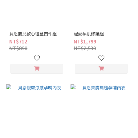
貝恩嬰兒歡心禮盒四件組
寵愛孕肌修護組
NT$712
NT$1,799
NT$890
NT$2,530