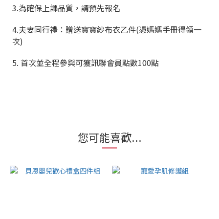
3.為確保上課品質，請預先報名
4.夫妻同行禮：贈送寶寶紗布衣乙件(憑媽媽手冊得領一
次)
5. 首次並全程參與可獲訊聯會員點數100點
您可能喜歡...