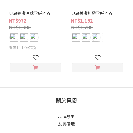
貝恩親膚涼感孕哺內衣
貝恩美膚無縫孕哺內衣
NT$972
NT$1,152
NT$1,080
NT$1,280
看其他 1 個選項
關於貝恩
品牌故事
友善環境