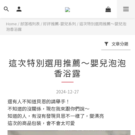
Home
/
部落格列表
/
好評推薦-嬰兒系列
/
這次特別選用推薦～嬰兒泡
泡香浴露
文章分類
這次特別選用推薦～嬰兒泡泡
香浴露
2024-12-27
還有人不知道貝恩的請舉手！
不知道的沒關係，現在我來跟你們說～
知道的人，有沒有發現貝恩不一樣了，變漂亮
這次的商品包裝，會不會太可愛