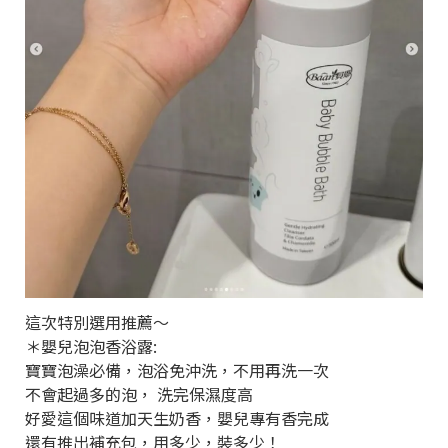
這次特別選用推薦～
＊嬰兒泡泡香浴露:
寶寶泡澡必備，泡浴免沖洗，不用再洗一次
不會起過多的泡， 洗完保濕度高
好愛這個味道加天生奶香，嬰兒專有香完成
還有推出補充包，用多少，裝多少！