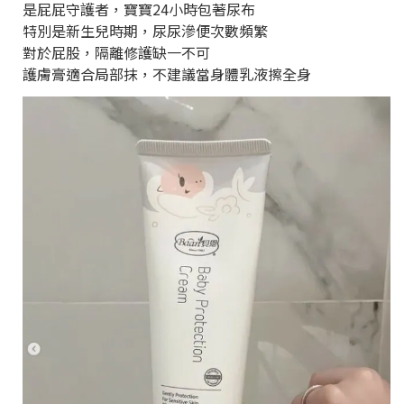
是屁屁守護者，寶寶24小時包著尿布
特別是新生兒時期，尿尿滲便次數頻繁
對於屁股，隔離修護缺一不可
護膚膏適合局部抹，不建議當身體乳液擦全身