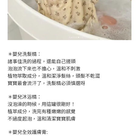
＊嬰兒洗髮精：
諸事佳洗的過程，還能自己搓頭
泡泡流下來也不擔心，溫和不刺激
植物萃取成分，溫和潔淨髮絲，頭髮不乾澀
寶寶最會流汗了，洗髮精必須慎選呀
＊嬰兒沐浴精：
沒泡澡的時候，用這罐很剛好！
植萃成分，洗完有種嫩嫩的感覺
不過度起泡，溫和清潔寶寶肌膚
＊嬰兒全效護膚膏: