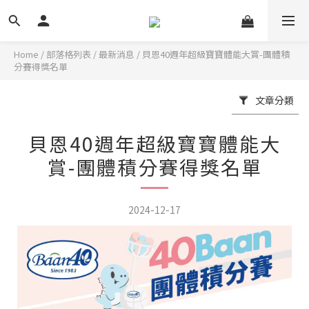
Home
/
部落格列表
/
最新消息
/
貝恩40週年超級寶寶體能大賞-團體積
分賽得獎名單
文章分類
貝恩40週年超級寶寶體能大
賞-團體積分賽得獎名單
2024-12-17