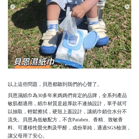
以上這些問題，貝恩都聽到我們的心聲了。
貝恩濕紙巾為30多年來媽媽們肯定的品牌，全系列產品
敏肌都適用，紙巾材質是超厚款不連抽設計，單手就可
以抽取，輕鬆擦拭，硬殼上蓋設計，讓紙巾鎖住水分不
流失。貝恩為低敏配方，不含Paraben、香精、致敏香
料、可遷移性螢光劑及甲醛，成份單純，通過SGS檢測，
讓父母用了安心。