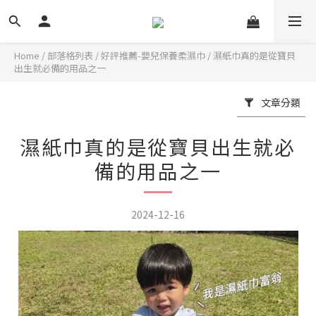
Home
/
部落格列表
/
好評推薦-嬰兒保養柔濕巾
/
濕紙巾真的是從寶貝
出生就必備的用品之一
文章分類
濕紙巾真的是從寶貝出生就必
備的用品之一
2024-12-16