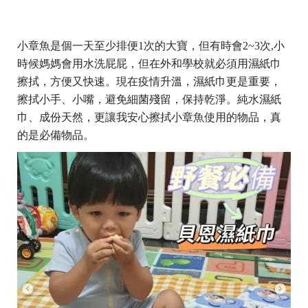
小章魚是個一天至少排便1次的大寶，但有時會2~3次,小
時候媽媽會用水洗屁屁，但在外和學校就必須用濕紙巾
擦拭，方便又快速。現在疫情升溫，濕紙巾更是重要，
擦拭小手、小嘴，避免細菌殘留，保持乾淨。純水濕紙
巾、成份天然，更讓我安心擦拭小章魚使用的物品，真
的是必備物品。