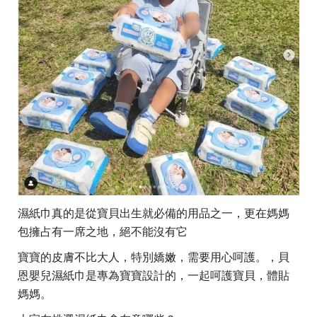
濕紙巾真的是從寶貝出生就必備的用品之一，更在媽媽
包擁占有一席之地，絕不能沒有它
寶寶的皮膚不比大人，特別嬌嫩，需要用心呵護。，貝
恩嬰兒濕紙巾是專為寶寶設計的，一起呵護寶貝，體貼
媽媽。