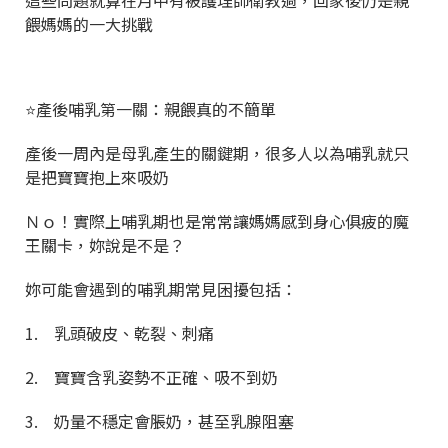
這些問題就算在月中有被護理師衛教過，回家後仍是親
餵媽媽的一大挑戰
⭐產後哺乳第一關：親餵真的不簡單
產後一周內是母乳產生的關鍵期，很多人以為哺乳就只
是把寶寶抱上來吸奶
Ｎｏ！實際上哺乳期也是常常讓媽媽感到身心俱疲的魔
王關卡，妳說是不是？
妳可能會遇到的哺乳期常見困擾包括：
1. 乳頭破皮、乾裂、刺痛
2. 寶寶含乳姿勢不正確、吸不到奶
3. 奶量不穩定會脹奶，甚至乳腺阻塞