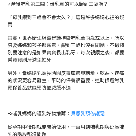
⭐產後哺乳第三關：母乳真的可以餵到三歲嗎？
「母乳餵到三歲會不會太久？」這是許多媽媽心裡的疑
問
其實，世界衛生組織建議持續哺乳至兩歲或以上，所以
只要媽媽和孩子都願意，餵到三歲也沒有問題，不過特
別要注意的是如果寶寶長出乳牙，每次親餵之後，都要
幫寶寶刷牙避免蛀牙
另外，當媽媽乳頭長時間反覆摩擦與刺激，乾裂、疼痛
的狀況更容易發生，平時的保養很重要，這時候選對乳
頭保養品就能預防並減緩不適
📢哺乳媽媽的護乳好物推薦：
貝恩乳頭修護霜
從孕期中後期就能開始使用，一直用到哺乳期與延長哺
乳的階段都沒問題