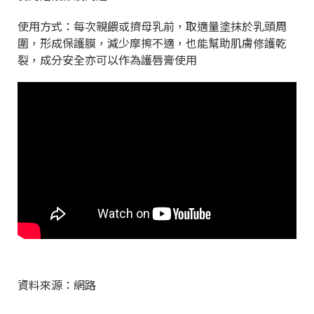
使用方式：每次親餵或擠母乳前，取適量塗抹於乳頭周
圍，形成保護膜，減少摩擦不適，也能幫助肌膚修護乾
裂，成分安全亦可以作為護唇膏使用
資料來源：網路