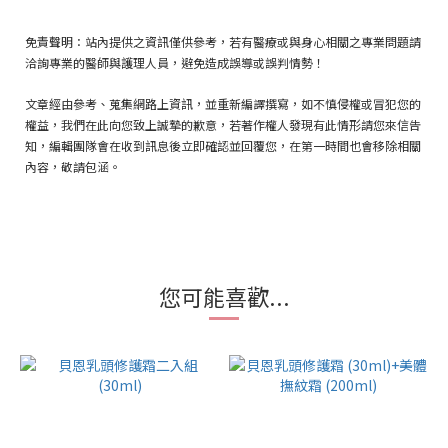
免責聲明：站內提供之資訊僅供參考，若有醫療或與身心相關之專業問題請
洽詢專業的醫師與護理人員，避免造成誤導或誤判情勢！
文章經由參考、蒐集網路上資訊，並重新編譯撰寫，如不慎侵權或冒犯您的
權益，我們在此向您致上誠摯的歉意，若著作權人發現有此情形請您來信告
知，編輯團隊會在收到訊息後立即確認並回覆您，在第一時間也會移除相關
內容，敬請包涵。
您可能喜歡...