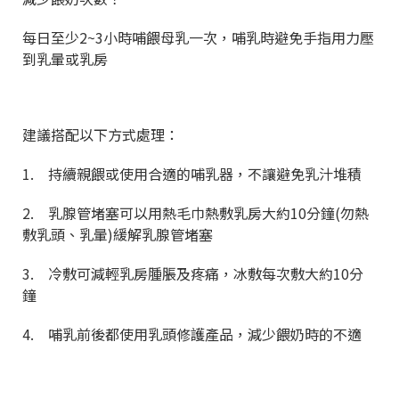
每日至少2~3小時哺餵母乳一次，哺乳時避免手指用力壓
到乳暈或乳房
建議搭配以下方式處理：
1. 持續親餵或使用合適的哺乳器，不讓避免乳汁堆積
2. 乳腺管堵塞可以用熱毛巾熱敷乳房大約10分鐘(勿熱
敷乳頭、乳暈)緩解乳腺管堵塞
3. 冷敷可減輕乳房腫脹及疼痛，冰敷每次敷大約10分
鐘
4. 哺乳前後都使用乳頭修護產品，減少餵奶時的不適