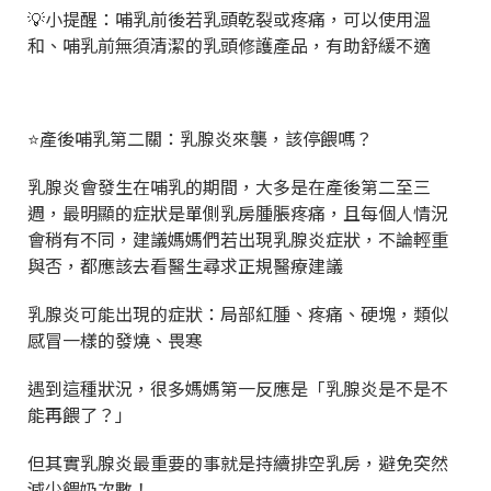
💡小提醒：哺乳前後若乳頭乾裂或疼痛，可以使用溫
和、哺乳前無須清潔的乳頭修護產品，有助舒緩不適
⭐產後哺乳第二關：乳腺炎來襲，該停餵嗎？
乳腺炎會發生在哺乳的期間，大多是在產後第二至三
週，最明顯的症狀是單側乳房腫脹疼痛，且每個人情況
會稍有不同，建議媽媽們若出現乳腺炎症狀，不論輕重
與否，都應該去看醫生尋求正規醫療建議
乳腺炎可能出現的症狀：局部紅腫、疼痛、硬塊，類似
感冒一樣的發燒、畏寒
遇到這種狀況，很多媽媽第一反應是「乳腺炎是不是不
能再餵了？」
但其實乳腺炎最重要的事就是持續排空乳房，避免突然
減少餵奶次數！