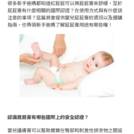
很多新手爸媽都知道紅屁屁可以擦屁屁膏來舒緩，至於
屁屁膏有什麼相關的國際認證？在使用方式與有什麼該
注意的事項？這篇將會提供嬰兒屁屁膏的資訊以及選購
指南，也帶領新手爸媽了解屁屁膏用途有哪些囉！
認識屁屁膏有哪些國際上的安全認證？
嬰兒護膚膏可以幫助寶寶在臀部和刺激性排泄物之間設