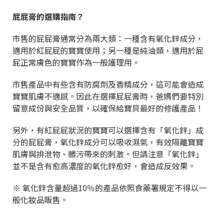
屁屁膏的選購指南？
市售的屁屁膏通常分為兩大類：一種含有氧化鋅成分，
適用於紅屁屁的寶寶使用；另一種是純油類，適用於屁
屁正常膚色的寶寶作為一般護理用。
市售產品中有些含有防腐劑及香精成分，這可能會造成
寶寶肌膚不適感。因此在選擇屁屁膏時，爸媽們要特別
留意成份與安全品質，以確保給寶貝最好的修護產品！
另外，有紅屁屁狀況的寶寶可以選擇含有「氧化鋅」成
分的屁屁膏，氧化鋅成分可以吸收濕氣，有效隔離寶寶
肌膚與排泄物、髒污帶來的刺激。但請注意「氧化鋅」
並不是含有愈高濃度的氧化鋅愈好，會造成反效果。
※ 氧化鋅含量超過10％的產品依照食藥署規定不得以一
般化妝品販售。