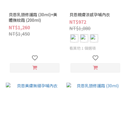
貝恩乳頭修護霜 (30ml)+美
貝恩親膚涼感孕哺內衣
體撫紋霜 (200ml)
NT$972
NT$1,260
NT$1,080
NT$1,450
看其他 1 個選項