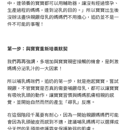
中，連領養的寶寶都可以用輔助器，讓沒有經過懷孕、
生產過程的媽媽，達到泌乳的目的。」所以寶寶出生後
沒辦法盡快親餵母乳的媽媽們不用擔心，追奶並不是一
件不可能的事喔！
第一步：與寶寶重新培養默契
我們再再強調，多增加與寶寶親密接觸的機會，是刺激
媽媽分泌乳汁的一大因素！
所以哺乳媽咪們，追奶的第一步，就是抱起寶寶，嘗試
親餵，不管寶寶是否真的需要哺餵母乳，都可以讓寶寶
有吸吮乳頭的動作，讓寶寶習慣與媽媽肌膚相親的感
覺，並開始自然而然的產生「尋乳」反應。
在這個階段千萬要有耐心，因為一開始親餵媽媽們可能
會因為乳頭破皮而感到不適，建議哺乳媽媽可以選擇成
分天然的乳頭用修護霜來保護脆弱的肌膚。