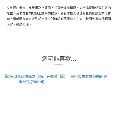
文章經由參考、蒐集網路上資訊，並重新編譯撰寫，如不慎侵權或冒犯您的
權益，我們在此向您致上誠摯的歉意，若著作權人發現有此情形請您來信告
知，編輯團隊會在收到訊息後立即確認並回覆您，在第一時間也會移除相關
內容，敬請包涵。
您可能喜歡...