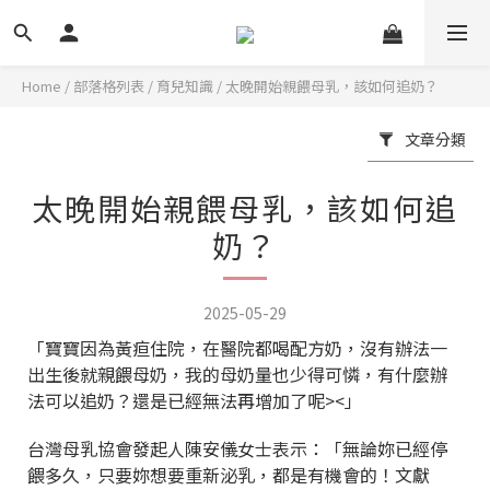
Home
/
部落格列表
/
育兒知識
/
太晚開始親餵母乳，該如何追奶？
文章分類
太晚開始親餵母乳，該如何追
奶？
2025-05-29
「寶寶因為黃疸住院，在醫院都喝配方奶，沒有辦法一
出生後就親餵母奶，我的母奶量也少得可憐，有什麼辦
法可以追奶？還是已經無法再增加了呢><」
台灣母乳協會發起人陳安儀女士表示：「無論妳已經停
餵多久，只要妳想要重新泌乳，都是有機會的！文獻