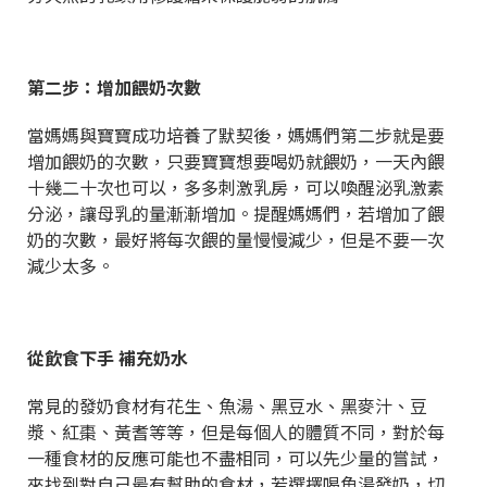
第二步：增加餵奶次數
當媽媽與寶寶成功培養了默契後，媽媽們第二步就是要
增加餵奶的次數，只要寶寶想要喝奶就餵奶，一天內餵
十幾二十次也可以，多多刺激乳房，可以喚醒泌乳激素
分泌，讓母乳的量漸漸增加。提醒媽媽們，若增加了餵
奶的次數，最好將每次餵的量慢慢減少，但是不要一次
減少太多。
從飲食下手 補充奶水
常見的發奶食材有花生、魚湯、黑豆水、黑麥汁、豆
漿、紅棗、黃耆等等，但是每個人的體質不同，對於每
一種食材的反應可能也不盡相同，可以先少量的嘗試，
來找到對自己最有幫助的食材，若選擇喝魚湯發奶，切