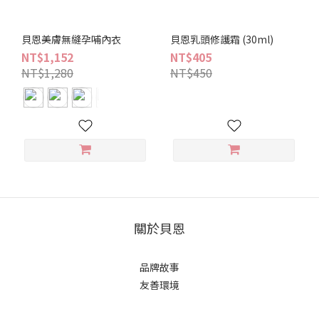
貝恩美膚無縫孕哺內衣
貝恩乳頭修護霜 (30ml)
NT$1,152
NT$405
NT$1,280
NT$450
關於貝恩
品牌故事
友善環境