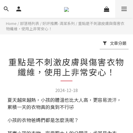
Home
/
部落格列表
/
好評推薦-清潔系列
/
重點是不刺激皮膚與傷害衣
物纖維，使用上非常安心！
文章分類
重點是不刺激皮膚與傷害衣物
纖維，使用上非常安心！
2024-12-18
夏天越來越熱，小孩的體溫也比大人高，更容易流汗，
累積一天的衣物真的臭到不行🤣
小孩的衣物爸媽們都是怎麼洗呢？