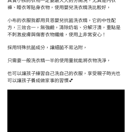
其實小孩的衣物一定要跟大人的分開洗，尤其是內衣
褲、睡衣等貼身衣物，使用嬰兒洗衣精洗比較好，
小布的衣服我都用貝恩嬰兒抗菌洗衣精，它的中性配
方，三效合一，無強鹼，清除奶垢、分解汙漬，重點是
不刺激皮膚與傷害衣物纖維，使用上非常安心！
採用特殊抗菌成分，讓細菌不易沾附，
只需要一般洗衣精一半的使用量就能將衣物洗淨，
也可以讓孩子練習自己洗自己的衣服，享受親子時光也
可以讓孩子養成做家事的習慣💕