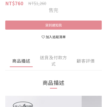
NT$760
NT$1,260
售完
貨到通知我
加入追蹤清單
送貨及付款方
商品描述
顧客評價
式
商品描述