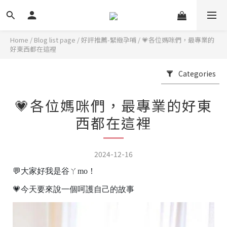
Home
/
Blog list page
/
好評推薦-緊緻孕哺
/
💗各位媽咪們，最專業的
好東西都在這裡
Categories
💗各位媽咪們，最專業的好東
西都在這裡
2024-12-16
💬大家好我是谷ㄚmo！
💗今天要來說一個呵護自己的故事