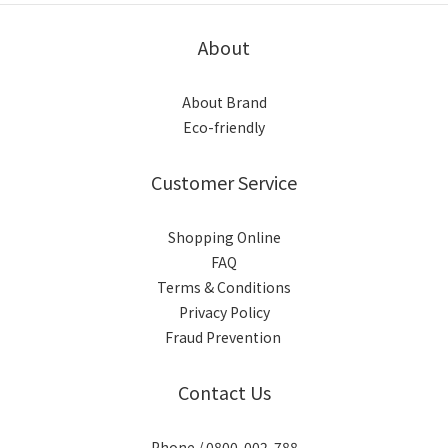
About
About Brand
Eco-friendly
Customer Service
Shopping Online
FAQ
Terms & Conditions
Privacy Policy
Fraud Prevention
Contact Us
Phone / 0800-002-788