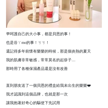
💬呵護自己的大小事，都是貝恩的事！
也是谷ㄚmo的事！ㄎㄎ！
還記得多年前懷有樂樂的時候，那是個炎熱的夏天
我的肌膚非常敏感，常常莫名的起疹子…
那時用了各種保濕產品還是沒有改善
直到朋友送了一個貝恩的禮盒給我未出生的樂樂❤️
我才認識到這個品牌，也就是那一次
讓我抱著好奇心的驅使下先試用