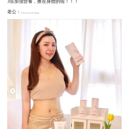
3倍加強營養，擦在身體的啦！！！
老公：………..。