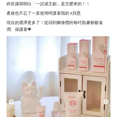
終於讓我明白「一試成主顧」是怎麼來的！！
產後也不忘了一直使用呵護著我的 #貝恩
現在的選擇更多了！從頭到腳身體的每吋肌膚都被滋
潤、保護著💗