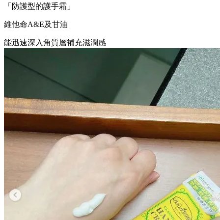
「防護型的護手霜」
維他命A&E及甘油
能迅速深入角質層補充滋潤感