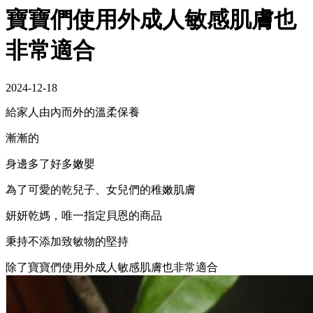
寶寶們使用外成人敏感肌膚也
非常適合
2024-12-18
給家人由內而外的溫柔保養
漸漸的
身邊多了好多嫩嬰
為了可愛的乾兒子、女兒們的稚嫩肌膚
妍妍乾媽，唯一指定貝恩的商品
秉持不添加致敏物的堅持
除了寶寶們使用外成人敏感肌膚也非常適合