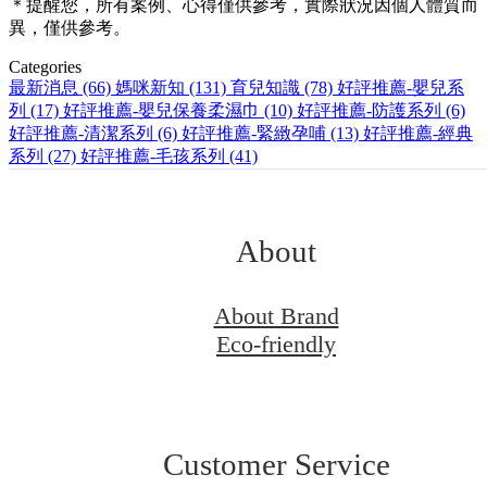
＊提醒您，所有案例、心得僅供參考，實際狀況因個人體質而
異，僅供參考。
Categories
最新消息
(66)
媽咪新知
(131)
育兒知識
(78)
好評推薦-嬰兒系
列
(17)
好評推薦-嬰兒保養柔濕巾
(10)
好評推薦-防護系列
(6)
好評推薦-清潔系列
(6)
好評推薦-緊緻孕哺
(13)
好評推薦-經典
系列
(27)
好評推薦-毛孩系列
(41)
About
About Brand
Eco-friendly
Customer Service