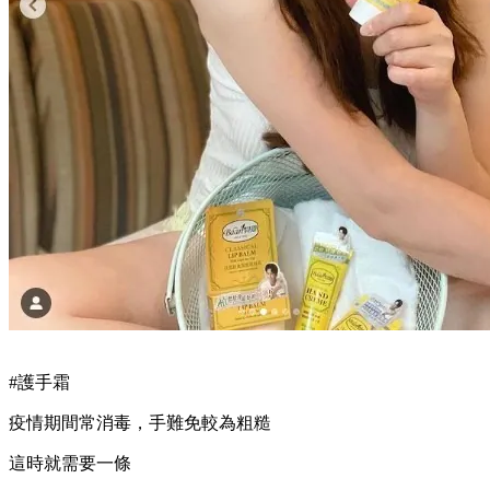
#護手霜
疫情期間常消毒，手難免較為粗糙
這時就需要一條