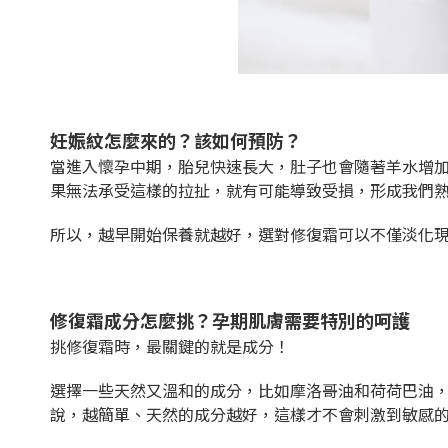
妊娠紋怎麼來的？該如何預防？
當進入懷孕中期，胎兒快速長大，肚子也會隨著羊水增
果無法承受這樣的拉扯，就有可能導致受損，形成我們
所以，越早開始保養就越好，選對修復霜可以不僅淡化
修復霜成分怎麼挑？孕期肌膚需要特別的呵護
挑修復霜時，最關鍵的就是成分！
選擇一些天然又溫和的成分，比如摩洛哥油和荷荷巴油
說，越簡單、天然的成分越好，這樣才不會刺激到敏感