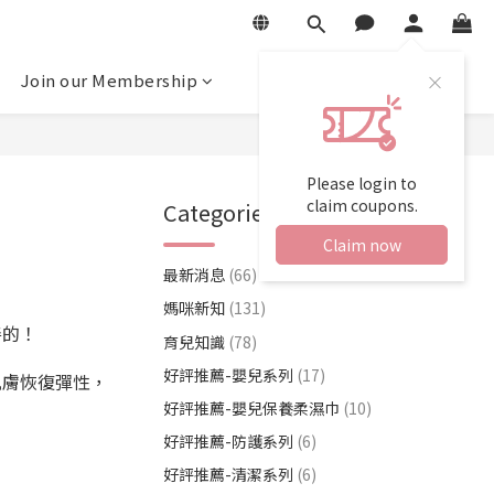
Join our Membership
Please login to
claim coupons.
Categories
Claim now
最新消息
(66)
媽咪新知
(131)
善的！
育兒知識
(78)
好評推薦-嬰兒系列
(17)
肌膚恢復彈性，
好評推薦-嬰兒保養柔濕巾
(10)
好評推薦-防護系列
(6)
好評推薦-清潔系列
(6)