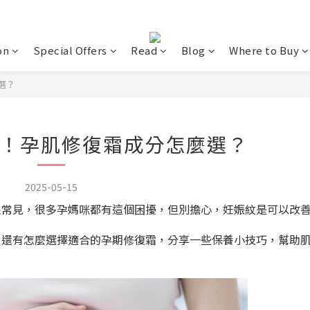
on
Special Offers
Read
Blog
Where to Buy
選？
！孕肌修復霜成分怎麼選？
2025-05-15
很常見，很多孕媽咪都有這個困擾，但別擔心，妊娠紋是可以改
，還有怎麼選擇適合的孕期修復霜，分享一些保養小技巧，幫助