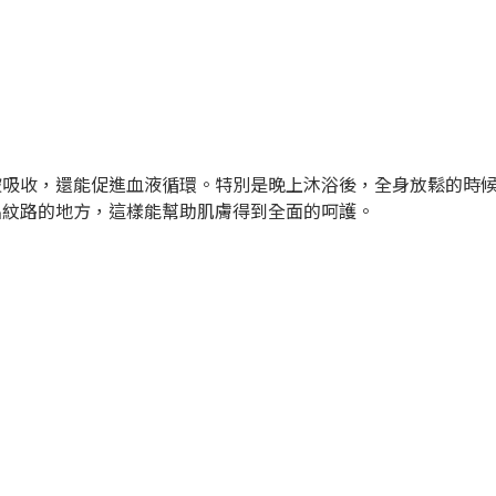
被吸收，還能促進血液循環。特別是晚上沐浴後，全身放鬆的時
出紋路的地方，這樣能幫助肌膚得到全面的呵護。