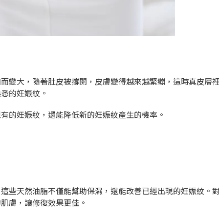
加而變大，隨著肚皮被撐開，皮膚變得越來越緊繃，這時真皮層
熟悉的妊娠紋。
現有的妊娠紋，還能降低新的妊娠紋產生的機率。
，這些天然油脂不僅能幫助保濕，還能改善已經出現的妊娠紋。
的肌膚，讓修復效果更佳。