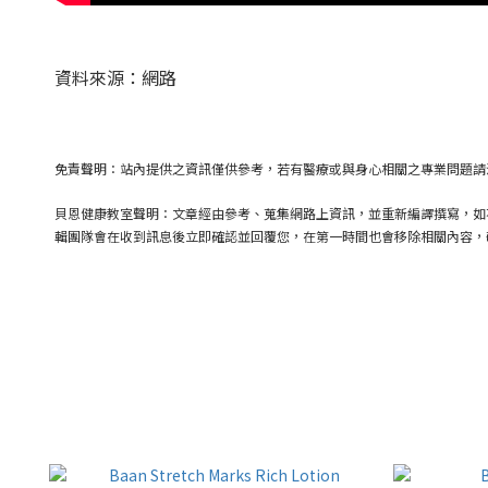
資料來源：網路
免責聲明：站內提供之資訊僅供參考，若有醫療或與身心相關之專業問題請
貝恩健康教室聲明：文章經由參考、蒐集網路上資訊，並重新編譯撰寫，如
輯團隊會在收到訊息後立即確認並回覆您，在第一時間也會移除相關內容，