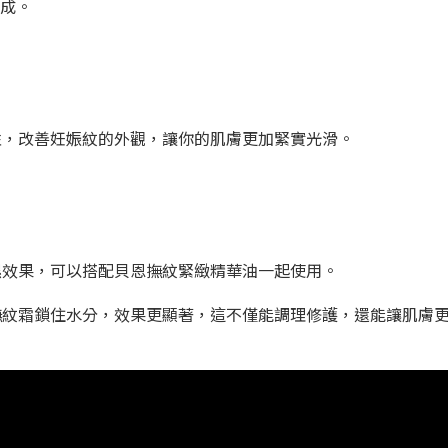
生成。
。
性，改善妊娠紋的外觀，讓你的肌膚更加緊實光滑。
濕效果，可以搭配貝恩撫紋緊緻精華油一起使用。
撫紋霜鎖住水分，效果更顯著，這不僅能調理修護，還能讓肌膚