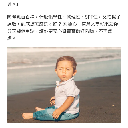
會。」
防曬乳百百種，什麼化學性、物理性、
SPF
值，又怕擦了
過敏，到底該怎麼選才好？ 別擔心，這篇文章就來跟你
分享幾個重點，讓你更安心幫寶寶做好防曬，不再焦
慮。