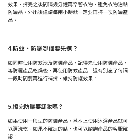
效果，擦完之後間隔幾分鐘再穿著衣物，避免衣物沾黏
防曬品，外出後建議每兩小時就一定要再擦一次防曬產
品。
4.
防蚊、防曬哪個要先擦？
如同時使用防蚊液及防曬產品，記得先使用防曬產品，
等防曬產品乾燥後，再使用防蚊產品。還有別忘了每隔
一段時間要再進行補擦，維持防護效果。
5.擦完防曬要卸妝嗎？
如果使用一般型的防曬產品，基本上使用沐浴產品就可
以清洗乾。如果不確定的話，也可以諮詢產品的客服確
認。