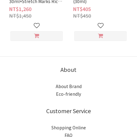
30ml+Stretch Marks Rich
(30ml)
Lotion 200ml
NT$1,260
NT$405
NT$1,450
NT$450
About
About Brand
Eco-friendly
Customer Service
Shopping Online
FAQ