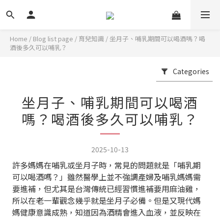
Home
/
Blog list page
/
育兒知識
/
坐月子、哺乳期間可以喝酒嗎？喝
酒後多久可以哺乳？
Categories
坐月子、哺乳期間可以喝酒
嗎？喝酒後多久可以哺乳？
2025-10-13
許多媽媽在哺乳或坐月子時，常見的問題就是「哺乳期
可以喝酒嗎？」雖然醫學上並不強調產婦及哺乳媽媽需
要進補，但尤其是台灣傳統已經習慣進補要用麻油雞，
所以在老一輩觀念幾乎就是坐月子必備。但是又現代媽
媽健康意識成熟，知道因為酒精會進入血液，並反映在