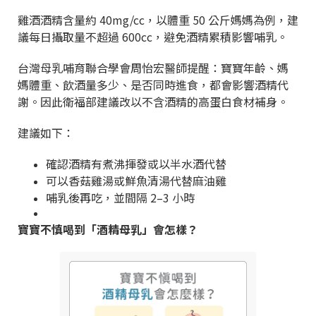
雞酒酒精含量約 40mg/cc，以體重 50 公斤媽媽為例，建
議每日攝取量不超過 600cc，避免酒精累積影響哺乳。
台灣母乳哺育聯合學會周怡宏醫師提醒：寶寶年齡、媽
媽體重、飲酒量多少、是否同時進食，都會影響酒精代
謝。因此衛福部建議改以不含酒精的高蛋白食材補身。
建議如下：
確認酒精有煮沸揮發或以半水酒代替
可以香菇雞湯或鮮魚清湯代替麻油雞
哺乳後再吃，並間隔 2–3 小時
寶寶不慎喝到「酒精母乳」會怎樣？