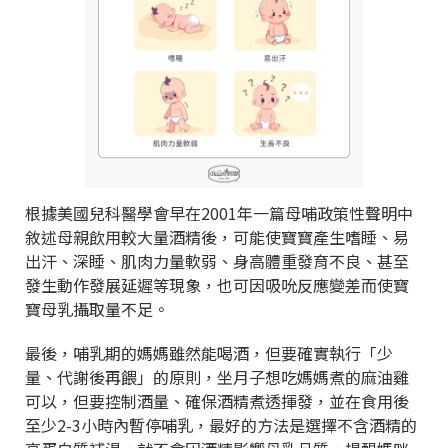
根據美國兒科醫學會早在2001年一篇母哺政策性聲明中
敘述母親飲用較大量酒精後，可能使寶寶產生嗜睡、易
出汗、深睡、肌肉力量軟弱、身高體重發育不良、甚至
發生動作發展延遲等現象，也可因吸吮反應變差而使寶
寶母乳攝取量不足。
最後，哺乳期的媽媽雖然能喝酒，但要確實執行「少
量、代謝後再餵」的原則，坐月子想吃媽媽煮的麻油雞
可以，但要控制酒量、確保酒精煮透揮發，並在食用後
至少2-3小時內暫停哺乳，最好的方法是選擇不含酒精的