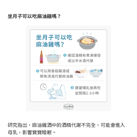
坐月子可以吃麻油雞嗎？
研究指出，麻油雞酒中的酒精代謝不完全，可能會進入
母乳，影響寶寶睡眠。