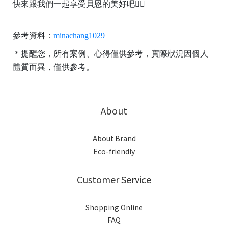
快來跟我們一起享受貝恩的美好吧👌🏻
參考資料：
minachang1029
＊提醒您，所有案例、心得僅供參考，實際狀況因個人
體質而異，僅供參考。
About
About Brand
Eco-friendly
Customer Service
Shopping Online
FAQ