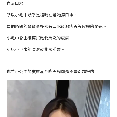
直流口水
所以小毛巾幾乎是隨時在幫她擦口水⋯
這個時期的寶寶很多都有口水疹濕疹等等皮膚的問題。
小毛巾會重複擦拭她們嬌嫩的皮膚
所以小毛巾的清潔就非常重要。
你看小公主的皮膚甚至嘴巴周圍是不是都超好的。