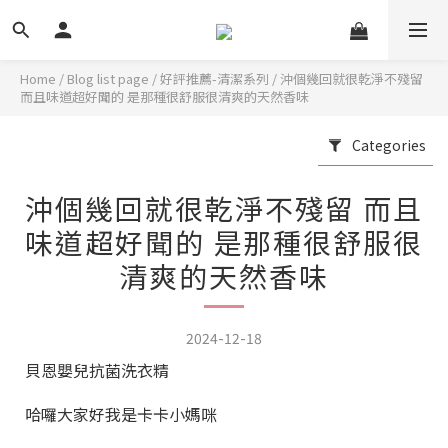
Home
/
Blog list page
/
好評推薦-清潔系列
/
沖個幾回就很乾淨不殘留
而且味道超好聞的 是那種很舒服很清爽的天然香味
Categories
沖個幾回就很乾淨不殘留 而且
味道超好聞的 是那種很舒服很
清爽的天然香味
2024-12-18
貝恩嬰兒抗菌洗衣精
哈囉大家好我是卡卡小媽咪