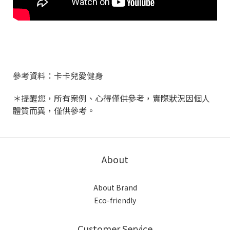
參考資料：卡卡兒愛健身
＊提醒您，所有案例、心得僅供參考，實際狀況因個人
體質而異，僅供參考。
About
About Brand
Eco-friendly
Customer Service