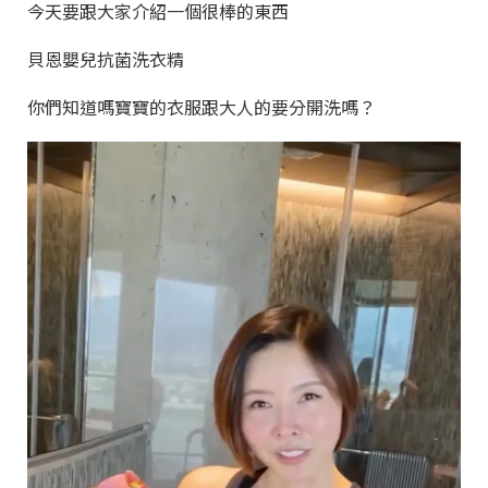
今天要跟大家介紹一個很棒的東西
貝恩嬰兒抗菌洗衣精
你們知道嗎寶寶的衣服跟大人的要分開洗嗎？