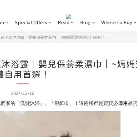
on
Special Offers
Read
Blog
Where to Buy
棘洗髮沐浴露｜嬰兒保養柔濕巾｜~媽媽寶寶送禮自用首選！
沐浴露｜嬰兒保養柔濕巾｜~媽媽
禮自用首選！
2024-12-16
他們家的「洗髮沐浴」、「濕紙巾」！這兩樣都是寶寶必備用品