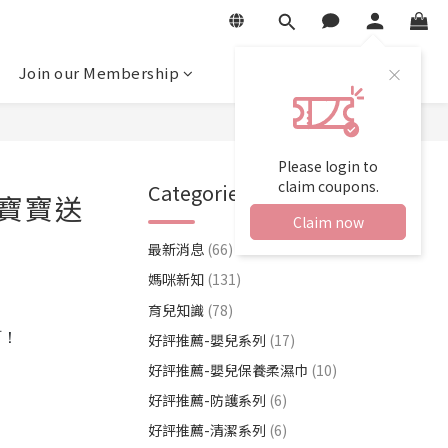
Join our Membership
Please login to
claim coupons.
Categories
寶寶送
Claim now
最新消息
(66)
媽咪新知
(131)
育兒知識
(78)
阿！
好評推薦-嬰兒系列
(17)
好評推薦-嬰兒保養柔濕巾
(10)
好評推薦-防護系列
(6)
好評推薦-清潔系列
(6)