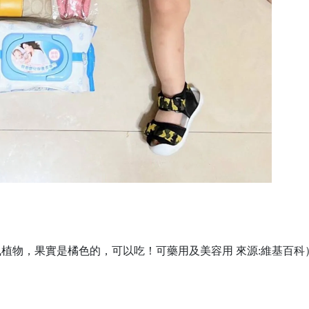
植物，果實是橘色的，可以吃！可藥用及美容用 來源:維基百科