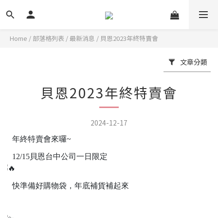
Home
/
部落格列表
/
最新消息
/
貝恩2023年終特賣會
文章分類
貝恩2023年終特賣會
2024-12-17
年終特賣會來囉~
12/15貝恩台中公司一日限定
快準備好購物袋，年底補貨補起來