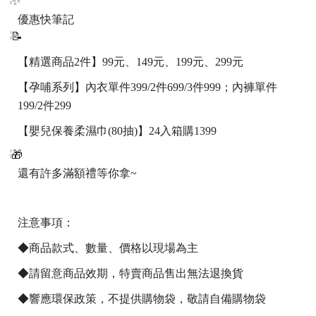
優惠快筆記
【精選商品2件】99元、149元、199元、299元
【孕哺系列】內衣單件399/2件699/3件999；內褲單件
199/2件299
【嬰兒保養柔濕巾(80抽)】24入箱購1399
還有許多滿額禮等你拿~
注意事項：
◆商品款式、數量、價格以現場為主
◆請留意商品效期，特賣商品售出無法退換貨
◆響應環保政策，不提供購物袋，敬請自備購物袋