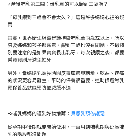
⭐產後哺乳第三關：母乳真的可以餵到三歲嗎？
「母乳餵到三歲會不會太久？」這是許多媽媽心裡的疑
問
其實，世界衛生組織建議持續哺乳至兩歲或以上，所以
只要媽媽和孩子都願意，餵到三歲也沒有問題，不過特
別要注意的是如果寶寶長出乳牙，每次親餵之後，都要
幫寶寶刷牙避免蛀牙
另外，當媽媽乳頭長時間反覆摩擦與刺激，乾裂、疼痛
的狀況更容易發生，平時的保養很重要，這時候選對乳
頭保養品就能預防並減緩不適
📢哺乳媽媽的護乳好物推薦：
貝恩乳頭修護霜
從孕期中後期就能開始使用，一直用到哺乳期與延長哺
乳的階段都沒問題