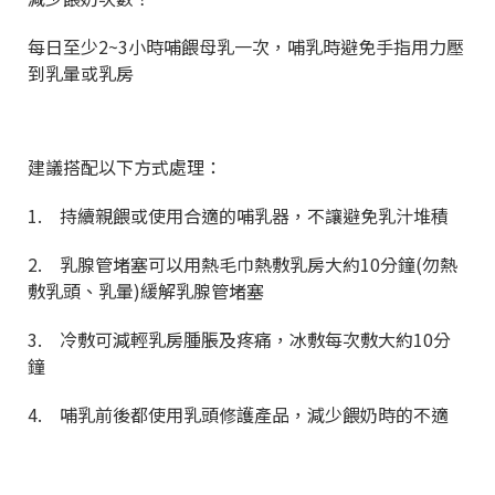
每日至少2~3小時哺餵母乳一次，哺乳時避免手指用力壓
到乳暈或乳房
建議搭配以下方式處理：
1. 持續親餵或使用合適的哺乳器，不讓避免乳汁堆積
2. 乳腺管堵塞可以用熱毛巾熱敷乳房大約10分鐘(勿熱
敷乳頭、乳暈)緩解乳腺管堵塞
3. 冷敷可減輕乳房腫脹及疼痛，冰敷每次敷大約10分
鐘
4. 哺乳前後都使用乳頭修護產品，減少餵奶時的不適