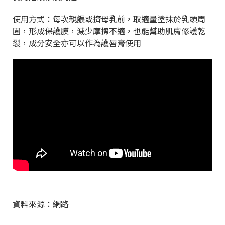
使用方式：每次親餵或擠母乳前，取適量塗抹於乳頭周
圍，形成保護膜，減少摩擦不適，也能幫助肌膚修護乾
裂，成分安全亦可以作為護唇膏使用
資料來源：網路