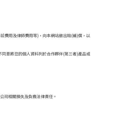
費用及律師費用等)，向本網站做出賠(補)償，以
同意將您的個人資料列於合作夥伴(第三者)產品或
本公司相關損失及負擔法律責任。