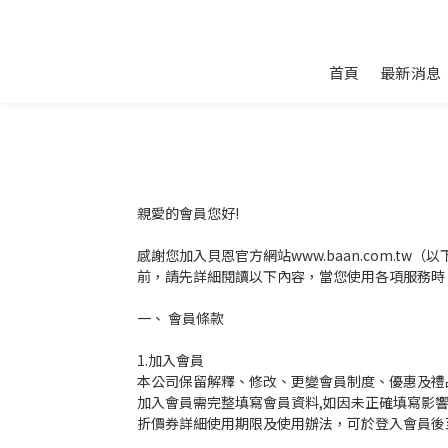
首頁
最新消息
親愛的會員您好!
感謝您加入貝恩官方網站www.baan.com.
前，請先詳細閱讀以下內容，當您使用各項服務時
一、 會員條款
1.加入會員
本公司保留解釋、修改、更變會員制度、優惠及禮
加入會員需完整填寫會員資料,如因未正確填寫影
折價券詳細使用期限及使用辦法，可於登入會員後