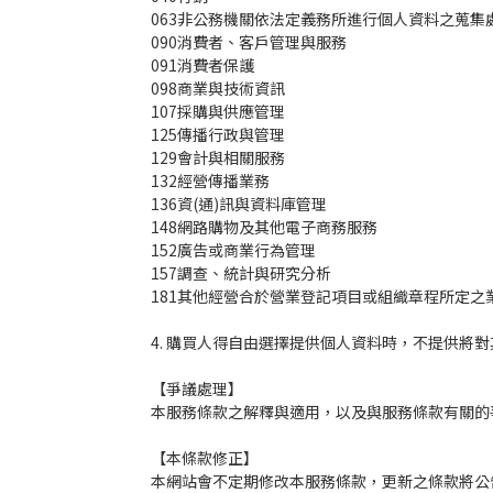
063非公務機關依法定義務所進行個人資料之蒐集
090消費者、客戶管理與服務
091消費者保護
098商業與技術資訊
107採購與供應管理
125傳播行政與管理
129會計與相關服務
132經營傳播業務
136資(通)訊與資料庫管理
148網路購物及其他電子商務服務
152廣告或商業行為管理
157調查、統計與研究分析
181其他經營合於營業登記項目或組織章程所定之
4. 購買人得自由選擇提供個人資料時，不提供將
【爭議處理】
本服務條款之解釋與適用，以及與服務條款有關的
【本條款修正】
本網站會不定期修改本服務條款，更新之條款將公