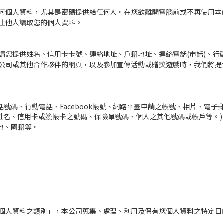
何個人資料，尤其是密碼提供給任何人。在您欲離開電腦前或不再使用本
止他人讀取您的個人資料。
請您提供姓名、信用卡卡號、連絡地址、戶籍地址、連絡電話(市話)、行
公司或其他合作夥伴的網頁，以及參加宣傳活動或贈獎遊戲時，我們將提
電話號碼、行動電話、Facebook帳號、網路平臺申請之帳號、相片、電
與姓名、信用卡或簽帳卡之號碼、保險單號碼、個人之其他號碼或帳戶等。)
生地、國籍等。
。
。
個人資料之類別」，本公司蒐集、處理、利用及保有您個人資料之特定目