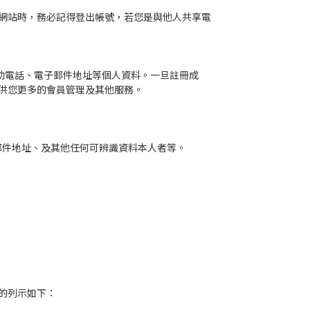
網站時，務必記得登出帳號，若您是與他人共享電
動電話、電子郵件地址等個人資料。一旦註冊成
供您更多的會員管理及其他服務。
子郵件地址、及其他任何可辨識資料本人者等。
的列示如下：