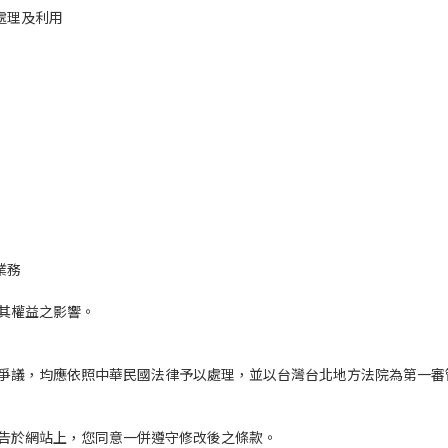
處理及利用
業務
對其權益之影響。
爭議，均應依照中華民國法律予以處理，並以台灣台北地方法院為第一審
告於網站上，您同意一併遵守修改後之條款。