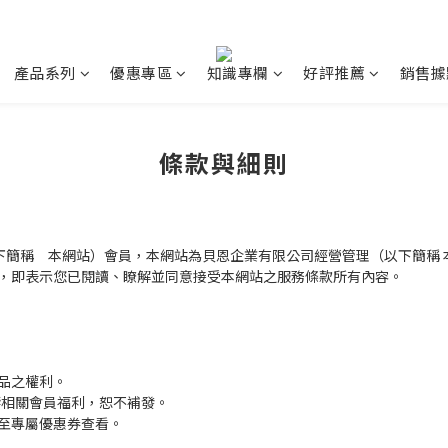
產品系列
優惠專區
知識專欄
好評推薦
銷售據
條款與細則
tw（以下簡稱 本網站）會員，本網站為貝恩企業有限公司經營管理（以下簡
，即表示您已閱讀、瞭解並同意接受本網站之服務條款所有內容。
品之權利。
響相關會員福利，恕不補發。
至專屬優惠券查看。