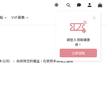
點
VIP募集
請登入領取優惠
券！
立即領取
稱 本公司）， 為保障您的權益，在使用本網站之服務